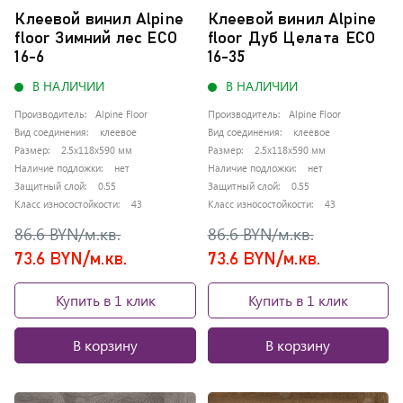
Клеевой винил Alpine
Клеевой винил Alpine
floor Зимний лес ЕСО
floor Дуб Целата ЕСО
16-6
16-35
В НАЛИЧИИ
В НАЛИЧИИ
Производитель:
Alpine Floor
Производитель:
Alpine Floor
Вид соединения:
клеевое
Вид соединения:
клеевое
Размер:
2.5x118x590 мм
Размер:
2.5x118x590 мм
Наличие подложки:
нет
Наличие подложки:
нет
Защитный слой:
0.55
Защитный слой:
0.55
Класс износостойкости:
43
Класс износостойкости:
43
86.6 BYN/м.кв.
86.6 BYN/м.кв.
73.6 BYN/м.кв.
73.6 BYN/м.кв.
Купить в 1 клик
Купить в 1 клик
В корзину
В корзину