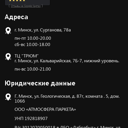
(
)
Отзывы на Google Картах
Адреса
г. Минск, ул. Сурганова, 78а
пн-пт 10.00-20.00
сб-вс 10.00-18.00
ТЦ “ТРЮМ”
г. Минск, ул. Кальварийская, 7Б-7, нижний уровень.
пн-вс 10.00-21.00
Юридические данные
Г. Минск, ул. Геологическая, д. 87г, комната . 5, дом.
106б
ООО «АТМОСФЕРА ПАРКЕТА»
УНП 192818907
Р/с 3012070050018 в ДБО «Дабрабыт» г. Минск, ул.