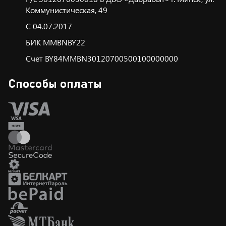
Коммунистическая, 49
С 04.07.2017
БИК ММBNBY22
Счет BY84MMBN30120700500100000000
Способы оплаты