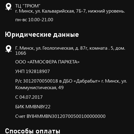
ТЦ “ТРЮМ”
г. Минск, ул. Кальварийская, 7Б-7, нижний уровень.
пн-вс 10.00-21.00
Юридические данные
Г. Минск, ул. Геологическая, д. 87г, комната . 5, дом.
106б
ООО «АТМОСФЕРА ПАРКЕТА»
УНП 192818907
Р/с 3012070050018 в ДБО «Дабрабыт» г. Минск, ул.
Коммунистическая, 49
С 04.07.2017
БИК ММBNBY22
Счет BY84MMBN30120700500100000000
Способы оплаты