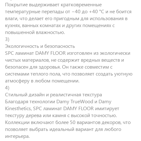
Покрытие выдерживает кратковременные
температурные перепады от −40 до +40 °C и не боится
влаги, что делает его пригодным для использования в
кухнях, ванных комнатах и других помещениях с
повышенной влажностью.
Экологичность и безопасность
SPC ламинат DAMY FLOOR изготовлен из экологически
чистых материалов, не содержит вредных веществ и
безопасен для здоровья. Он также совместим с
системами теплого пола, что позволяет создать уютную
атмосферу в любом помещении.
Стильный дизайн и реалистичная текстура
Благодаря технологии Damy TrueWood и Damy
Kinesthetics, SPC ламинат DAMY FLOOR имитирует
текстуру дерева или камня с высокой точностью.
Коллекции включают более 50 вариантов декоров, что
позволяет выбрать идеальный вариант для любого
интерьера.