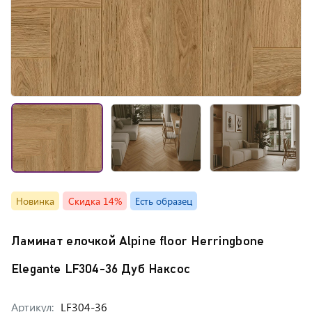
Новинка
Скидка 14%
Есть образец
Ламинат елочкой Alpine floor Herringbone
Elegante LF304-36 Дуб Наксос
Артикул:
LF304-36