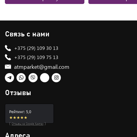
Связь с нами
+375 (29) 109 30 13
+375 (29) 109 75 13
atmparket@gmail.com
Telegram
WhatsApp
Viber
TikTok
Instagram
Отзывы
Рейтинг: 5,0
★★★★★
(
)
Отзывы на Google Картах
Адреса