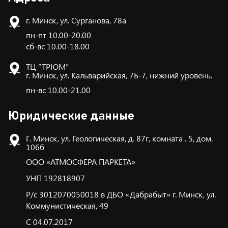
г. Минск, ул. Сурганова, 78а
пн-пт 10.00-20.00
сб-вс 10.00-18.00
ТЦ “ТРЮМ”
г. Минск, ул. Кальварийская, 7Б-7, нижний уровень.
пн-вс 10.00-21.00
Юридические данные
Г. Минск, ул. Геологическая, д. 87г, комната . 5, дом.
106б
ООО «АТМОСФЕРА ПАРКЕТА»
УНП 192818907
Р/с 3012070050018 в ДБО «Дабрабыт» г. Минск, ул.
Коммунистическая, 49
С 04.07.2017