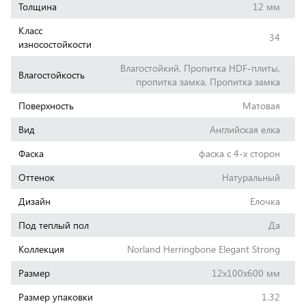
Толщина
12 мм
Класс
34
износостойкости
Влагостойкий, Пропитка HDF-плиты,
Влагостойкость
пропитка замка, Пропитка замка
Поверхность
Матовая
Вид
Английская елка
Фаска
фаска с 4-х сторон
Оттенок
Натуральный
Дизайн
Елочка
Под теплый пол
Да
Коллекция
Norland Herringbone Elegant Strong
Размер
12x100x600 мм
Размер упаковки
1.32