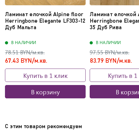
Ламинат елочкой Alpine floor
Ламинат елочкой A
Herringbone Elegante LF303-12
Herringbone Elega
Дуб Мальта
35 Дуб Рива
В НАЛИЧИИ
В НАЛИЧИИ
78.51 BYN/м.кв.
97.55 BYN/м.кв.
67.43 BYN/м.кв.
83.79 BYN/м.кв.
Купить в 1 клик
Купить в 1
В корзину
В корзи
С этим товаром рекомендуем