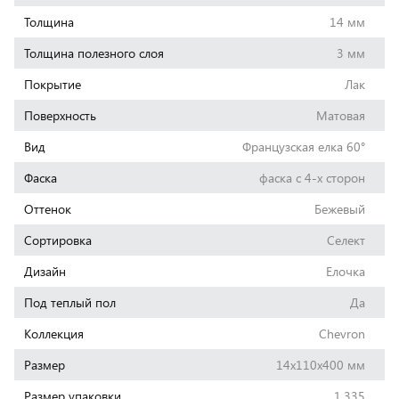
Толщина
14 мм
Толщина полезного слоя
3 мм
Покрытие
Лак
Поверхность
Матовая
Вид
Французская елка 60°
Фаска
фаска с 4-х сторон
Оттенок
Бежевый
Сортировка
Селект
Дизайн
Елочка
Под теплый пол
Да
Коллекция
Chevron
Размер
14x110x400 мм
Размер упаковки
1.335