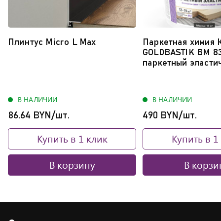
Плинтус Micro L Max
Паркетная химия 
GOLDBASTIK BM 8
паркетный эласти
В НАЛИЧИИ
В НАЛИЧИИ
86.64 BYN/шт.
490 BYN/шт.
Купить в 1 клик
Купить в 1
В корзину
В корзи