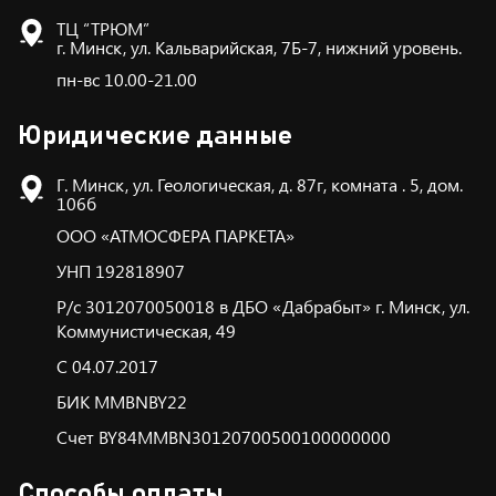
ТЦ “ТРЮМ”
г. Минск, ул. Кальварийская, 7Б-7, нижний уровень.
пн-вс 10.00-21.00
Юридические данные
Г. Минск, ул. Геологическая, д. 87г, комната . 5, дом.
106б
ООО «АТМОСФЕРА ПАРКЕТА»
УНП 192818907
Р/с 3012070050018 в ДБО «Дабрабыт» г. Минск, ул.
Коммунистическая, 49
С 04.07.2017
БИК ММBNBY22
Счет BY84MMBN30120700500100000000
Способы оплаты