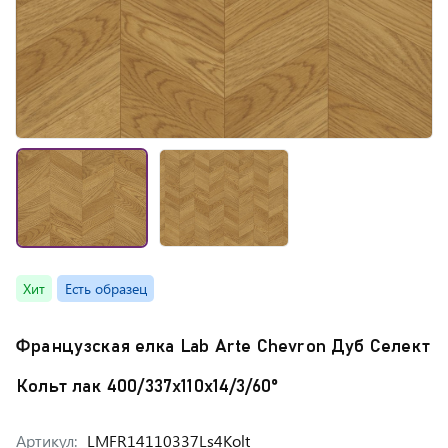
Хит
Есть образец
Французская елка Lab Arte Chevron Дуб Селект
Кольт лак 400/337х110х14/3/60°
Артикул:
LMFR14110337Ls4Kolt