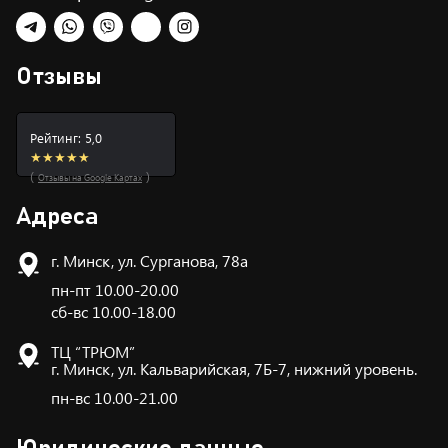
Telegram
WhatsApp
Viber
TikTok
Instagram
Отзывы
Рейтинг: 5,0
★★★★★
(
)
Отзывы на Google Картах
Адреса
г. Минск, ул. Сурганова, 78а
пн-пт 10.00-20.00
сб-вс 10.00-18.00
ТЦ “ТРЮМ”
г. Минск, ул. Кальварийская, 7Б-7, нижний уровень.
пн-вс 10.00-21.00