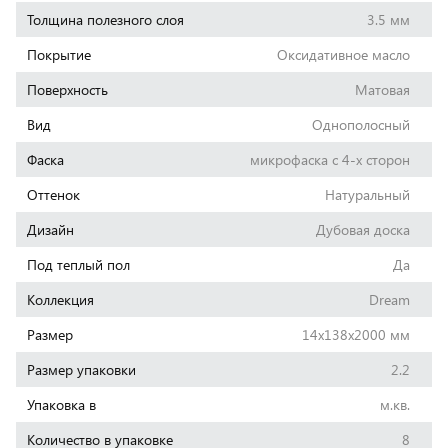
Толщина полезного слоя
3.5 мм
Покрытие
Оксидативное масло
Поверхность
Матовая
Вид
Однополосный
Фаска
микрофаска с 4-х сторон
Оттенок
Натуральный
Дизайн
Дубовая доска
Под теплый пол
Да
Коллекция
Dream
Размер
14x138x2000 мм
Размер упаковки
2.2
Упаковка в
м.кв.
Количество в упаковке
8