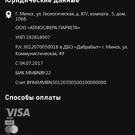
Юридические данные
Г. Минск, ул. Геологическая, д. 87г, комната . 5, дом.
106б
ООО «АТМОСФЕРА ПАРКЕТА»
УНП 192818907
Р/с 3012070050018 в ДБО «Дабрабыт» г. Минск, ул.
Коммунистическая, 49
С 04.07.2017
БИК ММBNBY22
Счет BY84MMBN30120700500100000000
Способы оплаты