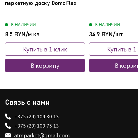
паркетную доску DomoFlex
В НАЛИЧИИ
В НАЛИЧИИ
8.5 BYN/м.кв.
34.9 BYN/шт.
Купить в 1 клик
Купить в 1
В корзину
В корзи
Связь с нами
+375 (29) 109 30 13
+375 (29) 109 75 13
atmparket@gmail.com