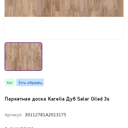
Хит
Есть образец
Паркетная доска Karelia Дуб Salar Oiled 3s
Артикул:
30112781A2013175