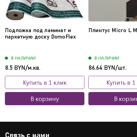
список...
Подложка под ламинат и
Плинтус Micro L 
паркетную доску DomoFlex
В НАЛИЧИИ
В НАЛИЧИИ
8.5 BYN/м.кв.
86.64 BYN/шт.
Купить в 1 клик
Купить в 1
В корзину
В корзи
Связь с нами