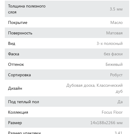
Толщина полезного
3.5 мм
слоя
Покрытие
Масло
Поверхность
Матовая
Вид
3-х полосный
Фаска
без фаски
Оттенок
Бежевый
Сортировка
Робуст
Дубовая доска, Классический
Дизайн
дуб
Под теплый пол
Да
Коллекция
Focus Floor
Размер
14х188х2266 мм
Размер упаковки
3.41