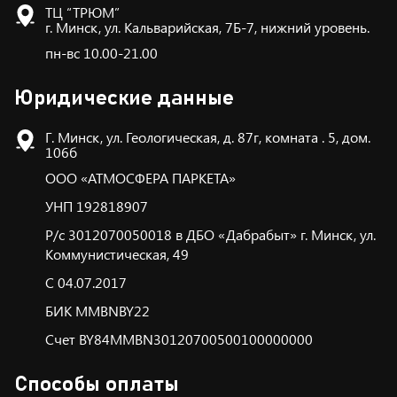
ТЦ “ТРЮМ”
г. Минск, ул. Кальварийская, 7Б-7, нижний уровень.
пн-вс 10.00-21.00
Юридические данные
Г. Минск, ул. Геологическая, д. 87г, комната . 5, дом.
106б
ООО «АТМОСФЕРА ПАРКЕТА»
УНП 192818907
Р/с 3012070050018 в ДБО «Дабрабыт» г. Минск, ул.
Коммунистическая, 49
С 04.07.2017
БИК ММBNBY22
Счет BY84MMBN30120700500100000000
Способы оплаты