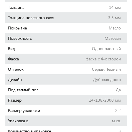
Толщина
14 мм
Толщина полезного слоя
3.5 мм
Покрытие
Масло
Поверхность
Матовая
Вид
Однополосный
Фаска
фаска с 4-х сторон
Оттенок
Серый, Темный
Дизайн
Дубовая доска
Под теплый пол
Да
Размер
14x138x2000 мм
Размер упаковки
2.2
Упаковка в
м.кв.
Количество в упаковке
8