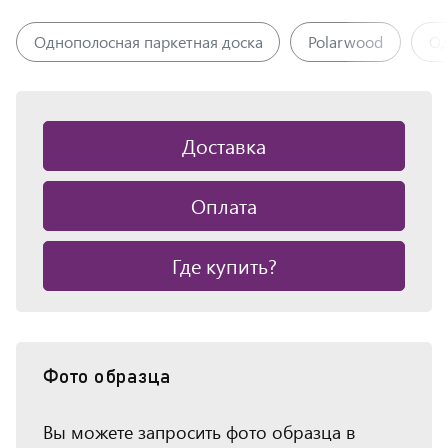
Однополосная паркетная доска
Polarwood
Од
Доставка
Оплата
Где купить?
Фото образца
Вы можете запросить фото образца в