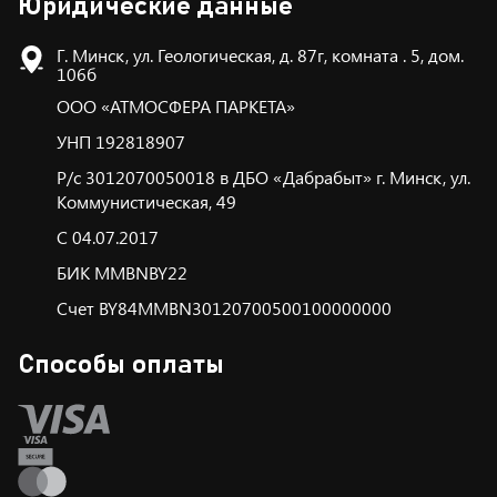
Юридические данные
Г. Минск, ул. Геологическая, д. 87г, комната . 5, дом.
106б
ООО «АТМОСФЕРА ПАРКЕТА»
УНП 192818907
Р/с 3012070050018 в ДБО «Дабрабыт» г. Минск, ул.
Коммунистическая, 49
С 04.07.2017
БИК ММBNBY22
Счет BY84MMBN30120700500100000000
Способы оплаты