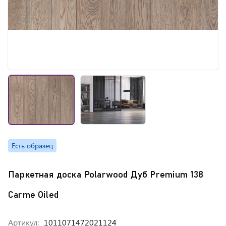
Есть образец
Паркетная доска Polarwood Дуб Premium 138
Carme Oiled
Артикул:
1011071472021124