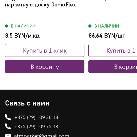
паркетную доску DomoFlex
В НАЛИЧИИ
В НАЛИЧИИ
8.5 BYN/м.кв.
86.64 BYN/шт.
Купить в 1 клик
Купить в 1
В корзину
В корзи
Связь с нами
+375 (29) 109 30 13
+375 (29) 109 75 13
atmparket@gmail.com