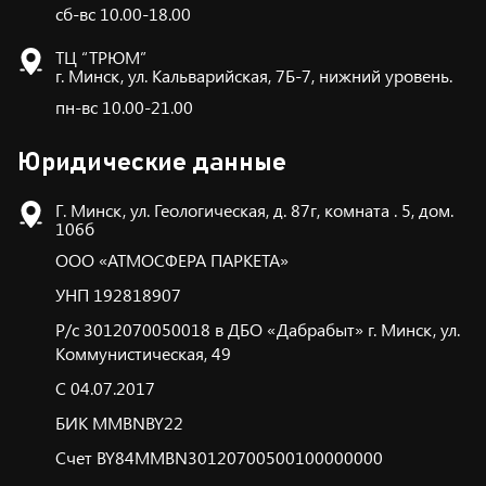
сб-вс 10.00-18.00
ТЦ “ТРЮМ”
г. Минск, ул. Кальварийская, 7Б-7, нижний уровень.
пн-вс 10.00-21.00
Юридические данные
Г. Минск, ул. Геологическая, д. 87г, комната . 5, дом.
106б
ООО «АТМОСФЕРА ПАРКЕТА»
УНП 192818907
Р/с 3012070050018 в ДБО «Дабрабыт» г. Минск, ул.
Коммунистическая, 49
С 04.07.2017
БИК ММBNBY22
Счет BY84MMBN30120700500100000000