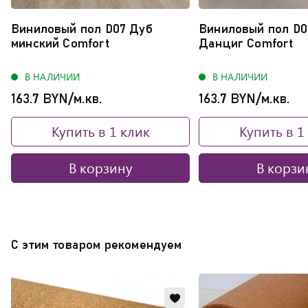
Виниловый пол D07 Дуб
Виниловый пол D0
минский Comfort
Данциг Comfort
В НАЛИЧИИ
В НАЛИЧИИ
163.7 BYN/м.кв.
163.7 BYN/м.кв.
Купить в 1 клик
Купить в 1
В корзину
В корзи
С этим товаром рекомендуем
Добавить