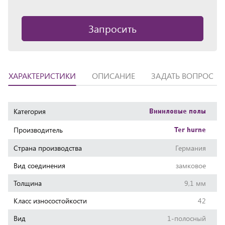
Запросить
ХАРАКТЕРИСТИКИ
ОПИСАНИЕ
ЗАДАТЬ ВОПРОС
Характеристики
Категория
Виниловые полы
Производитель
Ter hurne
Страна производства
Германия
Вид соединения
замковое
Толщина
9,1 мм
Класс износостойкости
42
Вид
1-полосный