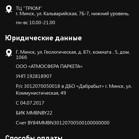
ТЦ “ТРЮМ”
г. Минск, ул. Кальварийская, 7Б-7, нижний уровень.
пн-вс 10.00-21.00
Юридические данные
Г. Минск, ул. Геологическая, д. 87г, комната . 5, дом.
106б
ООО «АТМОСФЕРА ПАРКЕТА»
УНП 192818907
Р/с 3012070050018 в ДБО «Дабрабыт» г. Минск, ул.
Коммунистическая, 49
С 04.07.2017
БИК ММBNBY22
Счет BY84MMBN30120700500100000000
Способы оплаты