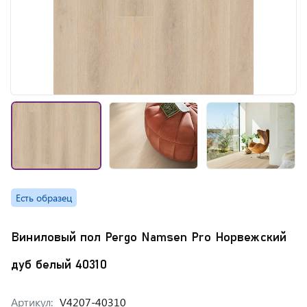
Есть образец
Виниловый пол Pergo Namsen Pro Норвежский
дуб белый 40310
Артикул:
V4207-40310