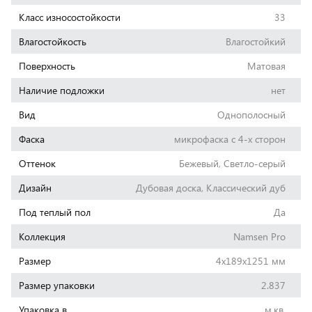
Класс износостойкости
33
Влагостойкость
Влагостойкий
Поверхность
Матовая
Наличие подложки
нет
Вид
Однополосный
Фаска
микрофаска с 4-х сторон
Оттенок
Бежевый, Светло-серый
Дизайн
Дубовая доска, Классический дуб
Под теплый пол
Да
Коллекция
Namsen Pro
Размер
4x189x1251 мм
Размер упаковки
2.837
Упаковка в
м.кв.