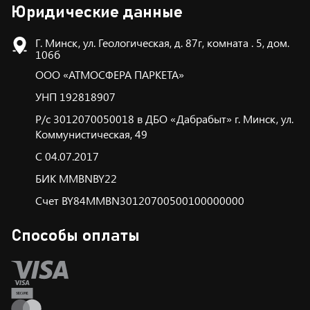
Юридические данные
Г. Минск, ул. Геологическая, д. 87г, комната . 5, дом.
106б
ООО «АТМОСФЕРА ПАРКЕТА»
УНП 192818907
Р/с 3012070050018 в ДБО «Дабрабыт» г. Минск, ул.
Коммунистическая, 49
С 04.07.2017
БИК ММBNBY22
Счет BY84MMBN30120700500100000000
Способы оплаты