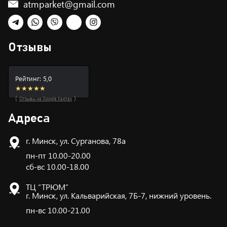
atmparket@gmail.com
Telegram
WhatsApp
Viber
TikTok
Instagram
Отзывы
Рейтинг: 5,0
★★★★★
(
)
Отзывы на Google Картах
Адреса
г. Минск, ул. Сурганова, 78а
пн-пт 10.00-20.00
сб-вс 10.00-18.00
ТЦ “ТРЮМ”
г. Минск, ул. Кальварийская, 7Б-7, нижний уровень.
пн-вс 10.00-21.00